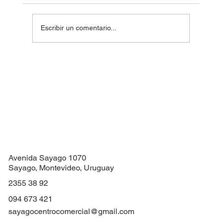
Sorteo Día de la Madre
Escribir un comentario...
Avenida Sayago 1070
Sayago, Montevideo, Uruguay
2355 38 92
094 673 421
sayagocentrocomercial@gmail.com