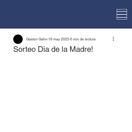
Gaston Gahn
16 may 2025
0 min de lectura
Sorteo Dia de la Madre!