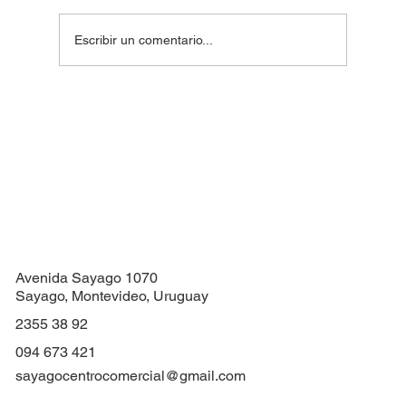
Escribir un comentario...
Colecta de Juguetes Dia del Niño
Avenida Sayago 1070
Sayago, Montevideo, Uruguay
2355 38 92
094 673 421
sayagocentrocomercial@gmail.com