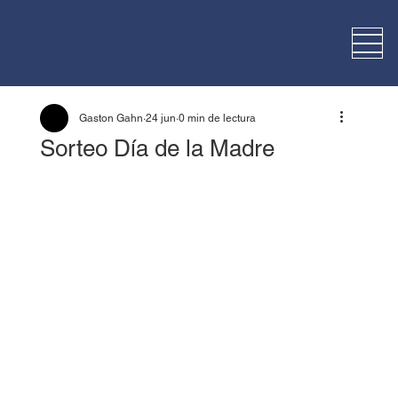
Gaston Gahn
24 jun
0 min de lectura
Sorteo Día de la Madre